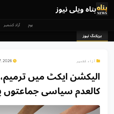
بناہ ویلی نیوز
ہوم
آزاد کشمیر
بریکنگ نیوز
آزاد کشمیر
April 27, 2026
الیکشن ایکٹ میں ترمیم، 
کالعدم سیاسی جماعتوں پر